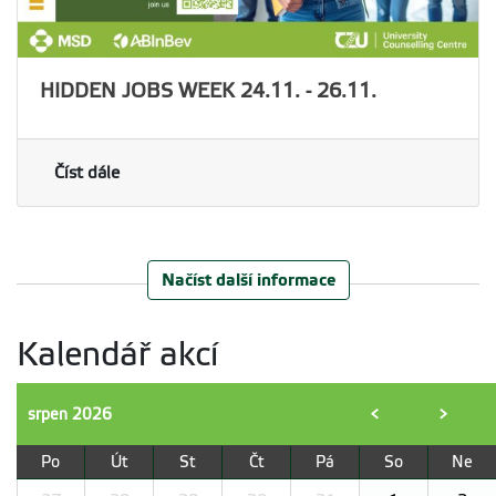
HIDDEN JOBS WEEK 24.11. - 26.11.
Číst dále
Načíst další informace
Kalendář akcí
srpen
2026
<
>
Po
Út
St
Čt
Pá
So
Ne