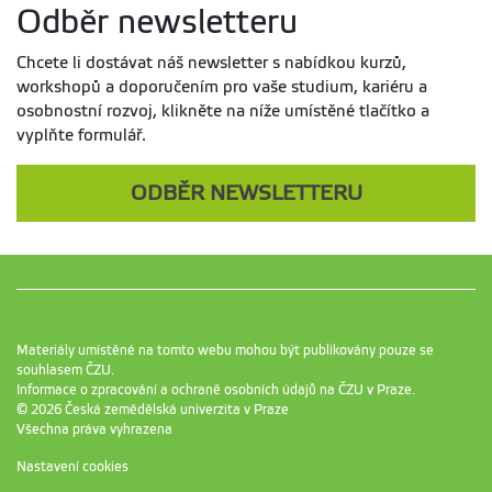
Odběr newsletteru
Chcete li dostávat náš newsletter s nabídkou kurzů,
workshopů a doporučením pro vaše studium, kariéru a
osobnostní rozvoj, klikněte na níže umístěné tlačítko a
vyplňte formulář.
ODBĚR NEWSLETTERU
Materiály umístěné na tomto webu mohou být publikovány pouze se
souhlasem ČZU.
Informace o zpracování a ochraně osobních údajů na ČZU v Praze
.
© 2026 Česká zemědělská univerzita v Praze
Všechna práva vyhrazena
Nastavení cookies