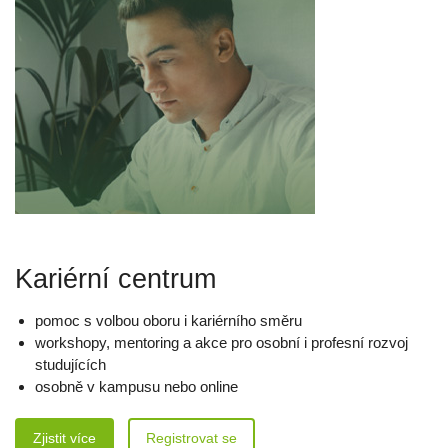
Kariérní centrum
pomoc s volbou oboru i kariérního směru
workshopy, mentoring a akce pro osobní i profesní rozvoj
studujících
osobně v kampusu nebo online
Zjistit více
Registrovat se