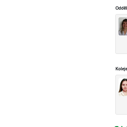
Odděl
Kolej