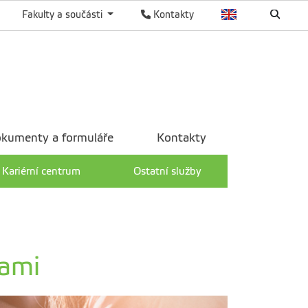
Fakulty a součásti
Kontakty
kumenty a formuláře
Kontakty
Kariérní centrum
Ostatní služby
bami