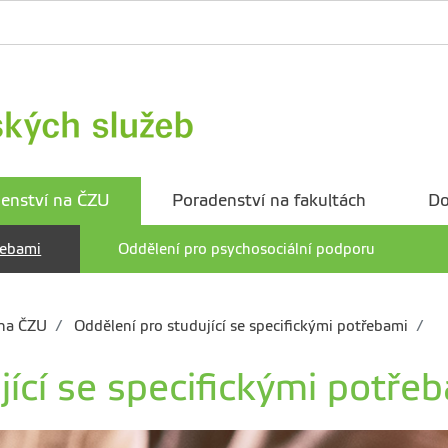
enství na ČZU
Poradenství na fakultách
Do
řebami
Oddělení pro psychosociální podporu
 na ČZU
Oddělení pro studující se specifickými potřebami
jící se specifickými potře