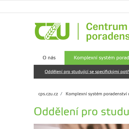
O nás
Komplexní systém porad
Oddělení pro studující se specifickými pot
cps.czu.cz
Komplexní systém poradenství
Oddělení pro studu