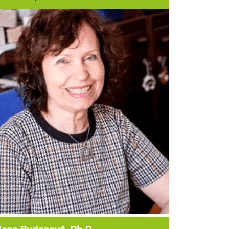
a magisterský i doktorský studijní program Speciální